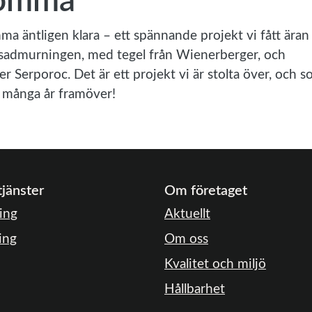
Lomma
ma äntligen klara – ett spännande projekt vi fått äran
fasadmurningen, med tegel från Wienerberger, och
Serporoc. Det är ett projekt vi är stolta över, och 
r många år framöver!
tjänster
Om företaget
ing
Aktuellt
ing
Om oss
Kvalitet och miljö
Hållbarhet