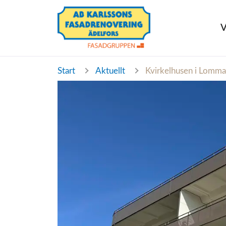
V
Start
Aktuellt
Kvirkelhusen i Lomma