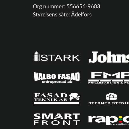
Org.nummer:
556656-9603
Styrelsens säte:
Ädelfors