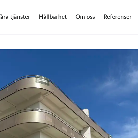
åra tjänster
Hållbarhet
Om oss
Referenser