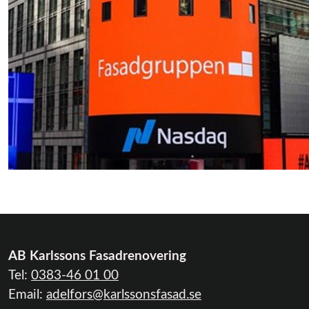
AB Karlssons Fasadrenovering
Tel:
0383-46 01 00
Email:
adelfors@karlssonsfasad.se