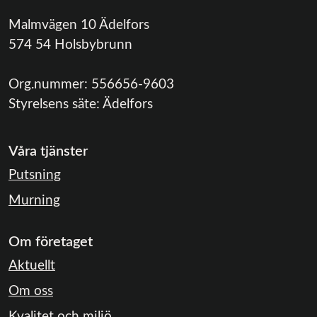
Malmvägen 10 Ädelfors
574 54 Holsbybrunn
Org.nummer:
556656-9603
Styrelsens säte:
Ädelfors
Våra tjänster
Putsning
Murning
Om företaget
Aktuellt
Om oss
Kvalitet och miljö