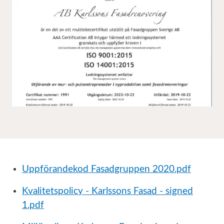
Uppförandekod Fasadgruppen 2020.pdf
Kvalitetspolicy - Karlssons Fasad - signed
1.pdf