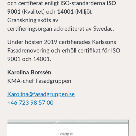
och certifierat enligt ISO-standarderna
ISO
9001
(Kvalitet) och
14001
(Miljö).
Granskning sköts av
certifieringsorgan ackrediterat av Swedac.
Under hösten 2019 certifierades Karlssons
Fasadrenovering och erhöll certifikat för ISO
9001 och 14001.
Karolina Borssén
KMA-chef Fasadgruppen
Karolina@fasadgruppen.se
+46 723 98 57 00