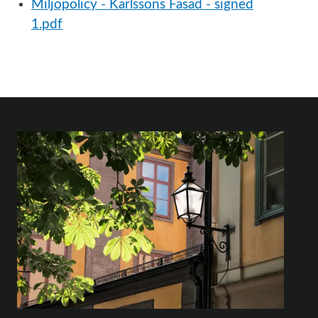
Miljöpolicy - Karlssons Fasad - signed
1.pdf