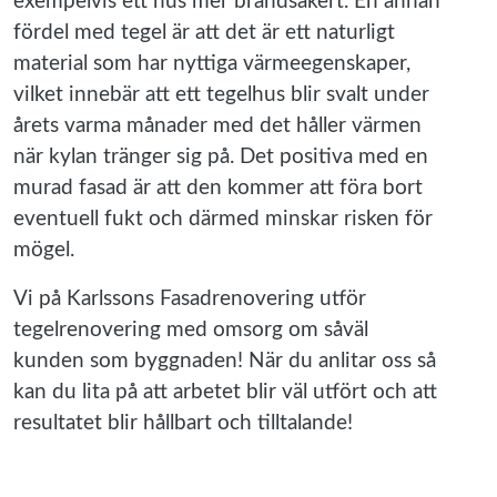
exempelvis ett hus mer brandsäkert. En annan
fördel med tegel är att det är ett naturligt
material som har nyttiga värmeegenskaper,
vilket innebär att ett tegelhus blir svalt under
årets varma månader med det håller värmen
när kylan tränger sig på. Det positiva med en
murad fasad är att den kommer att föra bort
eventuell fukt och därmed minskar risken för
mögel.
Vi på Karlssons Fasadrenovering utför
tegelrenovering med omsorg om såväl
kunden som byggnaden! När du anlitar oss så
kan du lita på att arbetet blir väl utfört och att
resultatet blir hållbart och tilltalande!