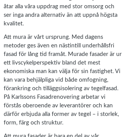
åtar alla våra uppdrag med stor omsorg och
ser inga andra alternativ än att uppnå högsta
kvalitet.
Att mura är vårt ursprung. Med dagens
metoder ges även en nästintill underhållsfri
fasad för lång tid framåt. Murade fasader är ur
ett livscykelperspektiv bland det mest
ekonomiska man kan välja för sin fastighet. Vi
kan vara behjälpliga vid både omfogning,
förankring och tilläggsisolering av tegelfasad.
På Karlssons Fasadrenovering arbetar vi
förstås oberoende av leverantörer och kan
därför erbjuda alla former av tegel – i storlek,
form, färg och struktur.
Att mura fasader är bara en del av vår