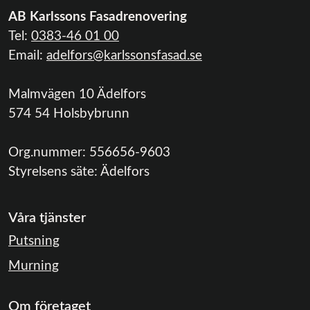
AB Karlssons Fasadrenovering
Tel:
0383-46 01 00
Email:
adelfors@karlssonsfasad.se
Malmvägen 10 Ädelfors
574 54 Holsbybrunn
Org.nummer:
556656-9603
Styrelsens säte:
Ädelfors
Våra tjänster
Putsning
Murning
Om företaget