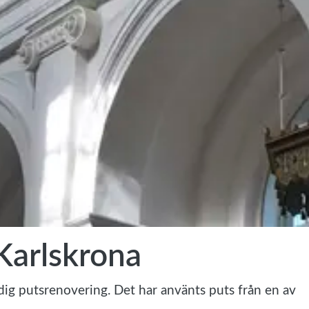
Karlskrona
ndig putsrenovering. Det har använts puts från en av