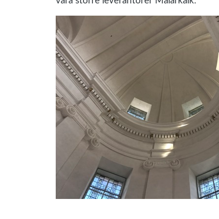
våra större leverantörer Målarkalk.