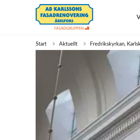
V
Start
Aktuellt
Fredrikskyrkan, Karls