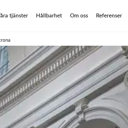
åra tjänster
Hållbarhet
Om oss
Referenser
krona