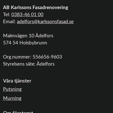
AB Karlssons Fasadrenovering
Tel:
0383-46 01 00
Email:
adelfors@karlssonsfasad.se
Malmvägen 10 Ädelfors
574 54 Holsbybrunn
Org.nummer:
556656-9603
Styrelsens säte:
Ädelfors
Våra tjänster
Putsning
Murning