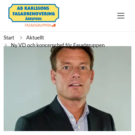
Start
Aktuellt
Ny VD och koncernchef för Fasadgruppen