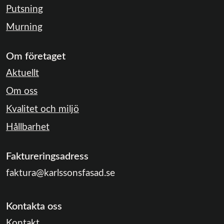
Putsning
Murning
Om företaget
Aktuellt
Om oss
Kvalitet och miljö
Hållbarhet
Faktureringsadress
faktura@karlssonsfasad.se
Kontakta oss
Kontakt