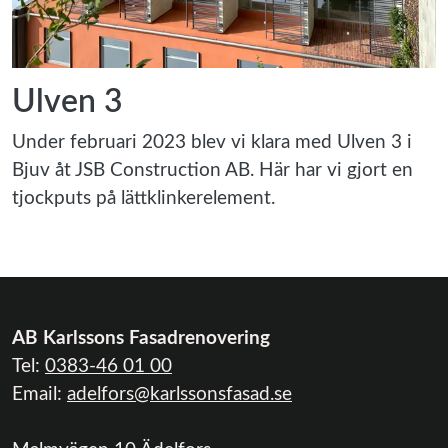
Ulven 3
Under februari 2023 blev vi klara med Ulven 3 i
Bjuv åt JSB Construction AB. Här har vi gjort en
tjockputs på lättklinkerelement.
AB Karlssons Fasadrenovering
Tel:
0383-46 01 00
Email:
adelfors@karlssonsfasad.se