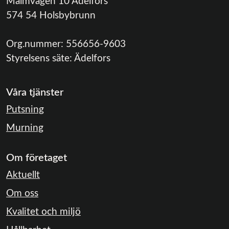
Malmvägen 10 Ädelfors
574 54 Holsbybrunn
Org.nummer:
556656-9603
Styrelsens säte:
Ädelfors
Våra tjänster
Putsning
Murning
Om företaget
Aktuellt
Om oss
Kvalitet och miljö