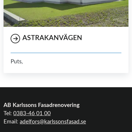
ASTRAKANVÄGEN
Puts,
AB Karlssons Fasadrenovering
Tel:
0383-46 01 00
Email:
adelfors@karlssonsfasad.se