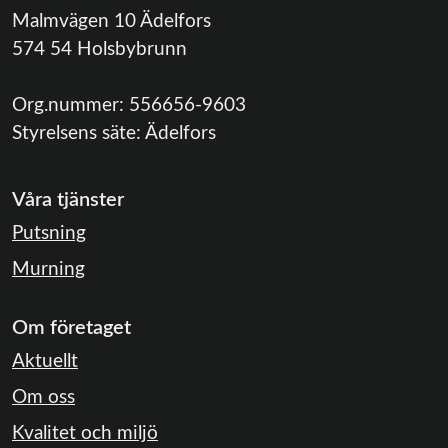
Malmvägen 10 Ädelfors
574 54 Holsbybrunn
Org.nummer:
556656-9603
Styrelsens säte:
Ädelfors
Våra tjänster
Putsning
Murning
Om företaget
Aktuellt
Om oss
Kvalitet och miljö