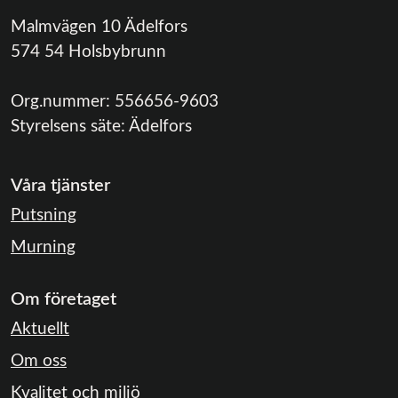
Malmvägen 10 Ädelfors
574 54 Holsbybrunn
Org.nummer:
556656-9603
Styrelsens säte:
Ädelfors
Våra tjänster
Putsning
Murning
Om företaget
Aktuellt
Om oss
Kvalitet och miljö