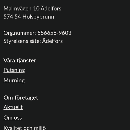
Malmvägen 10 Ädelfors
574 54 Holsbybrunn
Org.nummer:
556656-9603
Styrelsens säte:
Ädelfors
Våra tjänster
Putsning
Murning
Om företaget
Aktuellt
Om oss
Kvalitet och miljö