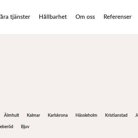
åra tjänster
Hållbarhet
Om oss
Referenser
Älmhult
Kalmar
Karlskrona
Hässleholm
Kristianstad
J
eberöd
Bjuv