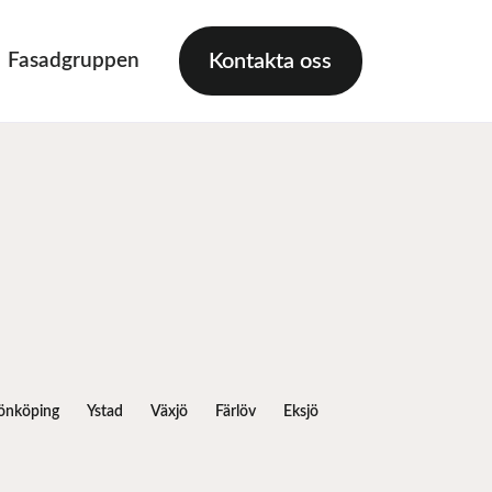
Fasadgruppen
Kontakta oss
önköping
Ystad
Växjö
Färlöv
Eksjö