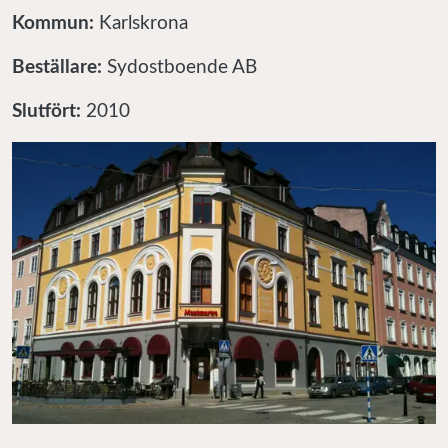
Kommun:
Karlskrona
Beställare:
Sydostboende AB
Slutfört:
2010