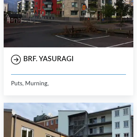
BRF. YASURAGI
Puts, Murning,