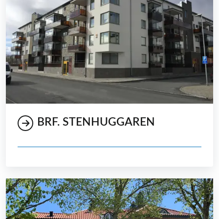
BRF. STENHUGGAREN