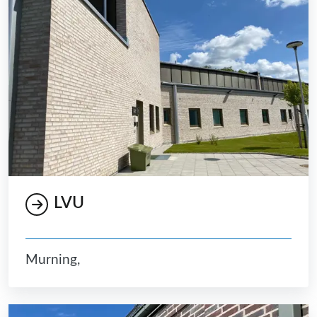
LVU
Murning,