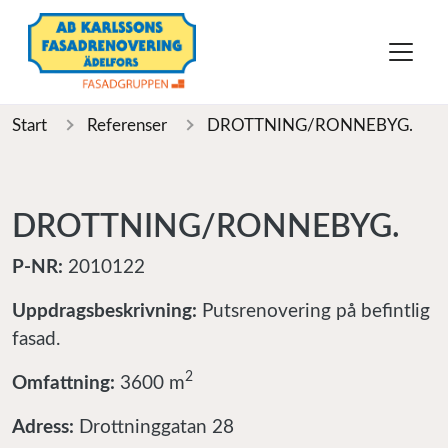
Start
Referenser
DROTTNING/RONNEBYG.
DROTTNING/RONNEBYG.
P-NR:
2010122
Uppdragsbeskrivning:
Putsrenovering på befintlig
fasad.
2
Omfattning:
3600 m
Adress:
Drottninggatan 28