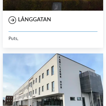
LÅNGGATAN
Puts,