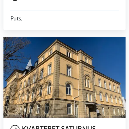
Puts,