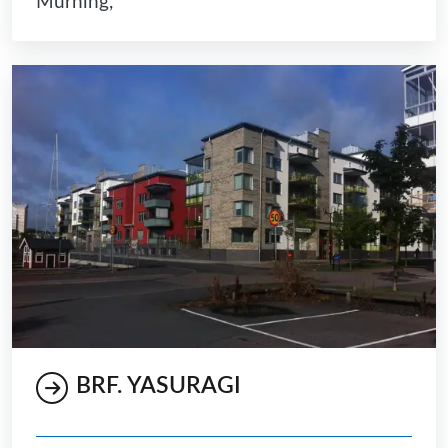
Murning,
BRF. YASURAGI