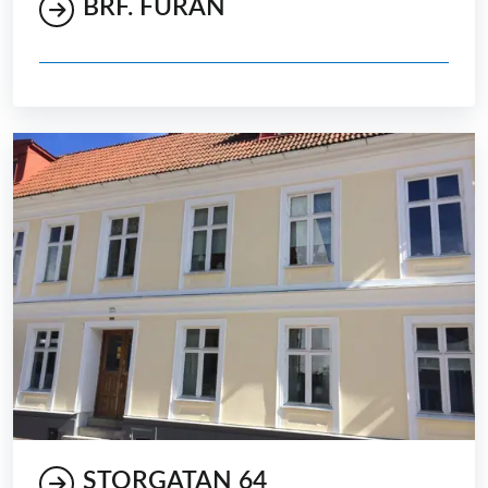
BRF. FURAN
STORGATAN 64