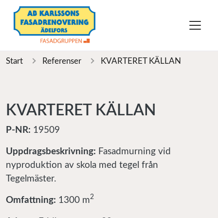
Start
Referenser
KVARTERET KÄLLAN
KVARTERET KÄLLAN
P-NR:
19509
Uppdragsbeskrivning:
Fasadmurning vid
nyproduktion av skola med tegel från
Tegelmäster.
2
Omfattning:
1300 m