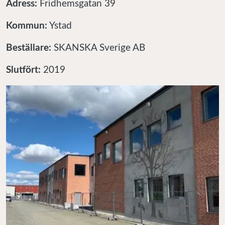
Adress:
Fridhemsgatan 39
Kommun:
Ystad
Beställare:
SKANSKA Sverige AB
Slutfört:
2019