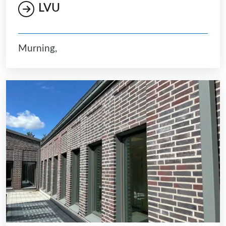
LVU
Murning,