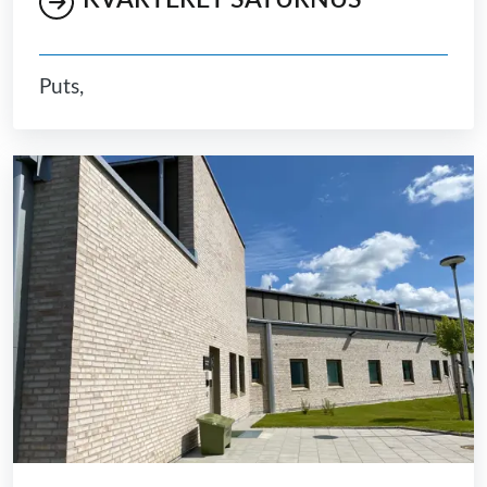
KVARTERET SATURNUS
Puts,